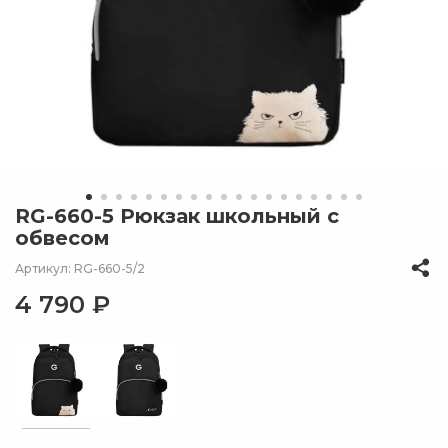
RG-660-5 Рюкзак школьный с
обвесом
Артикул: RG-660-5/2
4 790 ₽