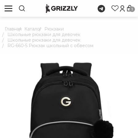
1
Главная
Каталог
Рюкзаки
Школьные рюкзаки для девочек
Школьные рюкзаки для девочек
RG-660-5 Рюкзак школьный с обвесом