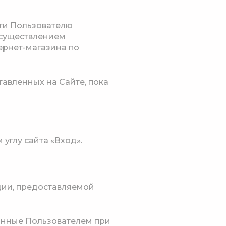
ти Пользователю
осуществлением
ернет-магазина по
тавленных на Сайте, пока
 углу сайта «Вход».
ации, предоставляемой
занные Пользователем при