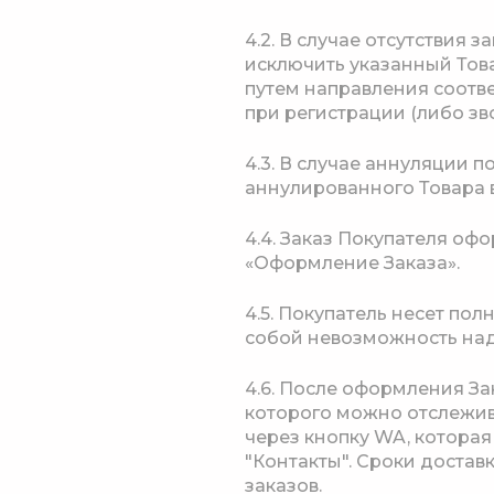
4.2. В случае отсутствия
исключить указанный Това
путем направления соотв
при регистрации (либо з
4.3. В случае аннуляции 
аннулированного Товара
4.4. Заказ Покупателя оф
«Оформление Заказа».
4.5. Покупатель несет по
собой невозможность над
4.6. После оформления За
которого можно отслеживат
через кнопку WA, которая 
"Контакты". Сроки достав
заказов.