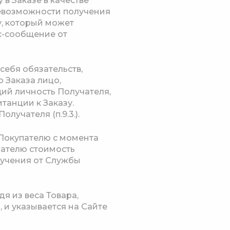
 в Заказе в качестве
невозможности получения
у, который может
мс-сообщение от
себя обязательств,
 Заказа лицо,
ий личность Получателя,
танции к Заказу.
учателя (п.9.3.).
 Покупателю с момента
пателю стоимость
лучения от Службы
я из веса Товара,
 и указывается на Сайте