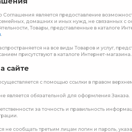
лашения
го Соглашения является предоставление возможнос
 семейных, домашних и иных нужд, не связанных с 
тельности, Товары, представленные в каталоге Инт
u
.
аспространяется на все виды Товаров и услуг, предс
анием присутствуют в каталоге Интернет-магазина.
а сайте
 осуществляется с помощью ссылки в правом верхнем
е не является обязательной для оформления Заказа.
тветственности за точность и правильность информ
трации.
тся не сообщать третьим лицам логин и пароль, ука