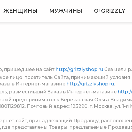
ЖЕНЩИНЫ
МУЖЧИНЫ
О! GRIZZLY
, пришедшее на сайт
http://grizzlyshop.ru
без цели р
ое лицо, посетитель Сайта, принимающий условия
азы в Интернет-магазине
http://grizzlyshop.ru
.
ль, разместивший Заказ в Интернет-магазине
http:/
ный предприниматель Березанская Ольга Владим
01129812, Почтовый адрес: 123290, г. Москва, ул. 1-я
ернет-сайт, принадлежащий Продавцу, расположенн
, где представлены Товары, предлагаемые Продавц