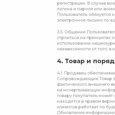
регистрации. В случае во
логина и пароля или воз
Пользователь обязуется 
электронное письмо по а
3.5. Общение Пользовате
строиться на принципах 
использование нецензурны
независимости от того, в
4. Товар и поря
4.1. Продавец обеспечива
Сопровождающие Товар фо
фактического внешнего в
на исчерпывающую информ
товару покупатель может 
находится в правом верхн
клиентов работает по буд
Обновление информации, 