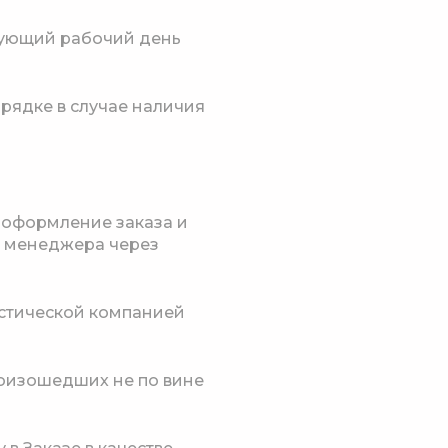
едующий рабочий день
рядке в случае наличия
и оформление заказа и
у менеджера через
гистической компанией
роизошедших не по вине