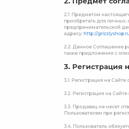
2. Предмет сог
2.1. Предметом настояще
приобретать для личных,
предпринимательской дея
адресу:
http://grizzlyshop.r
2.2. Данное Соглашение р
такие предложения с опис
3. Регистрация н
3.1. Регистрация на Сайте
3.2. Регистрация на Сайт
3.3. Продавец не несет о
Пользователем при регис
3.4. Пользователь обязуе