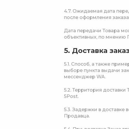
4.7. Ожидаемая дата пер
после оформления заказа
Дата передачи Товара мо
объективных, по мнению 
5. Доставка зака
5.1. Способ, а также при
выборе пункта выдачи за
мессенджер WA.
5.2. Территория доставки
5Post.
5.3. Задержки в доставк
Продавца.