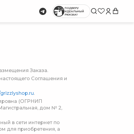
ПОДБЕРУ
ИДЕАЛЬНЫЙ
РЮКЗАК!
азмещения Заказа.
 настоящего Соглашения и
/grizzlyshop.ru
.
ировна (ОГРНИП
 Магистральная, дом № 2,
ый в сети интернет по
ом для приобретения, а