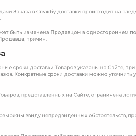
едачи Заказа в Службу доставки происходит на сл
.
жет быть изменена Продавцом в одностороннем по
Продавца, причин.
за
мерные сроки доставки Товаров указаны на Сайте, пр
казов. Конкретные сроки доставки можно уточнить 
 Товаров, представленных на Сайте, ограничена ло
е возможны ввиду непредвиденных обстоятельств, п