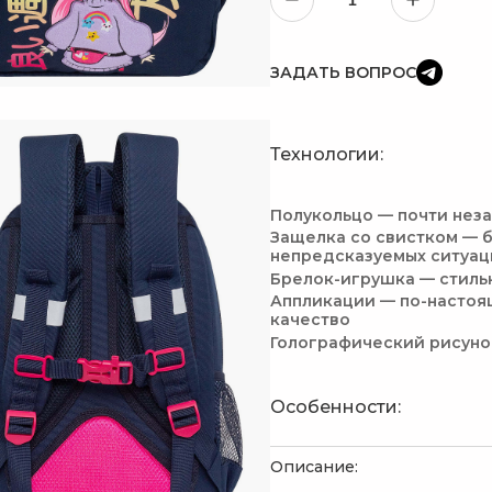
ЗАДАТЬ ВОПРОС
Технологии:
Полукольцо — почти нез
Защелка со свистком — б
непредсказуемых ситуац
Брелок-игрушка — стиль
Аппликации — по-настоя
качество
Голографический рисуно
Особенности:
Описание: