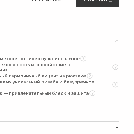
аметное, но гиперфункциональное
езопасность и спокойствие в
иях
ный гармоничный акцент на рюкзаке
щему уникальный дизайн и безупречное
к — привлекательный блеск и защита