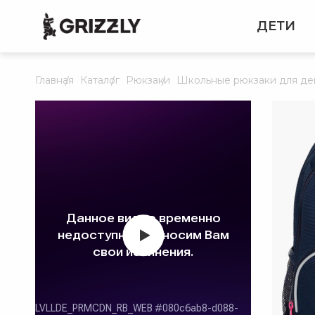
ДЕТИ
Главная
Каталог
Рюкзаки
Школьные рюкзаки для де