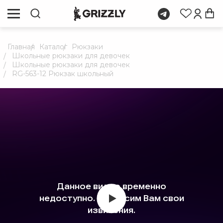
Главная
Каталог
Рюкзаки
Школьные рюкзаки для девочек
Школьные рюкзаки для девочек
RG-563-12 Рюкзак школьный