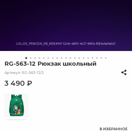
RG-563-12 Рюкзак школьный
Артикул: RG-563-12/2
3 490 ₽
В ИЗБРАННОЕ