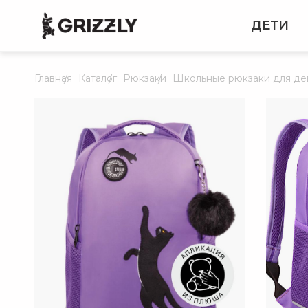
ДЕТИ
Главная
Каталог
Рюкзаки
Школьные рюкзаки для де