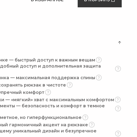
инке — быстрый доступ к важным вещам
удобный доступ и дополнительная защита
инка — максимальная поддержка спины
сохранять рюкзак в чистоте
упречный комфорт
 — «мягкий» хват с максимальным комфортом
енты — безопасность и комфорт в темное
аметное, но гиперфункциональное
ный гармоничный акцент на рюкзаке
щему уникальный дизайн и безупречное