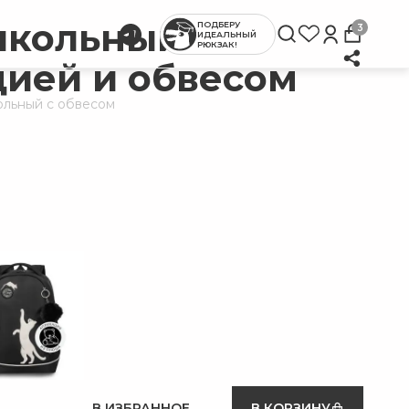
школьный с
ПОДБЕРУ
3
ИДЕАЛЬНЫЙ
РЮКЗАК!
ией и обвесом
ольный с обвесом
В ИЗБРАННОЕ
В КОРЗИНУ