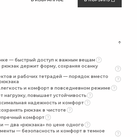
инке — быстрый доступ к важным вещам
 рюкзак держит форму, сохраняя осанку
ектов и рабочих тетрадей — порядок вместо
 рюкзака
 легкость и комфорт в повседневном режиме
т нагрузку, повышает устойчивость
ксимальная надежность и комфорт
сохранять рюкзак в чистоте
упречный комфорт
и — два «рюкзака» по цене одного
енты — безопасность и комфорт в темное