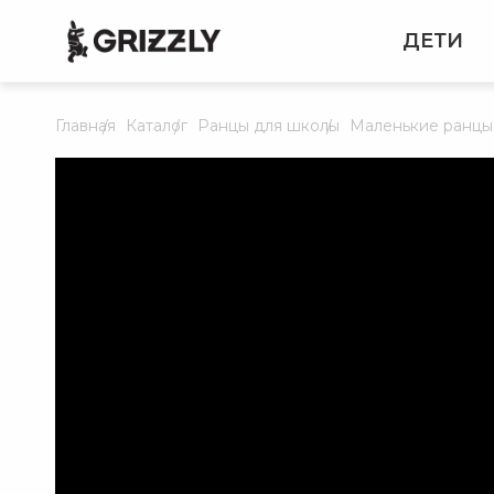
ДЕТИ
Главная
Каталог
Ранцы для школы
Маленькие ранцы