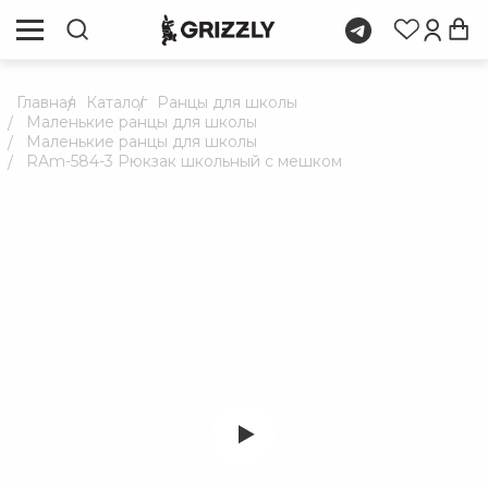
Главная
Каталог
Ранцы для школы
Маленькие ранцы для школы
Маленькие ранцы для школы
RAm-584-3 Рюкзак школьный с мешком