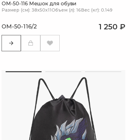
OM-50-116 Мешок для обуви
Размер (см): 38х50х11
Объем (л): 16
Вес (кг): 0.149
1 250 ₽
OM-50-116/2