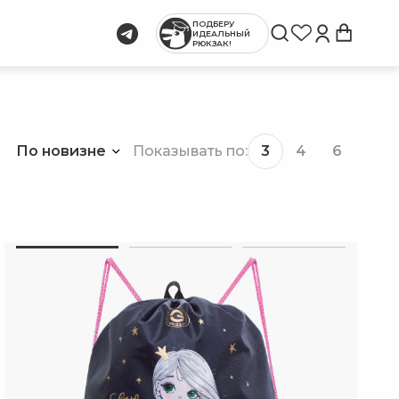
ПОДБЕРУ
ИДЕАЛЬНЫЙ
РЮКЗАК!
По новизне
3
4
6
Показывать по:
и