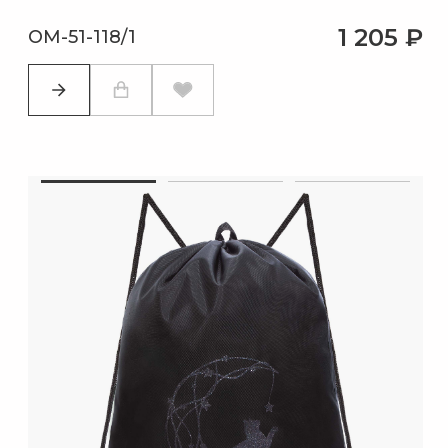
1 205 ₽
OM-51-118/1