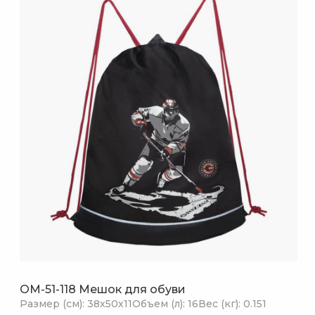
OM-51-118 Мешок для обуви
Размер (см): 38х50х11
Объем (л): 16
Вес (кг): 0.151