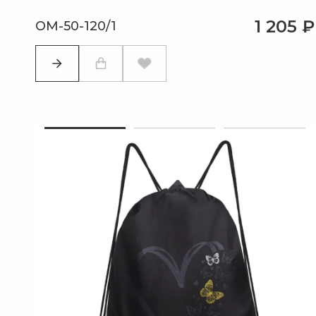
1 205 ₽
OM-50-120/1