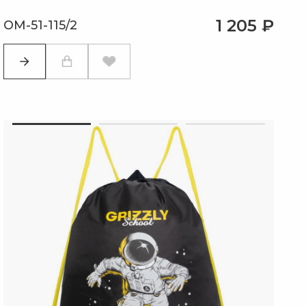
1 205 ₽
OM-51-115/2