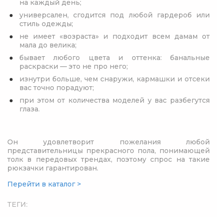
на каждый день;
универсален, сгодится под любой гардероб или
стиль одежды;
не имеет «возраста» и подходит всем дамам от
мала до велика;
бывает любого цвета и оттенка: банальные
раскраски — это не про него;
изнутри больше, чем снаружи, кармашки и отсеки
вас точно порадуют;
при этом от количества моделей у вас разбегутся
глаза.
Он удовлетворит пожелания любой
представительницы прекрасного пола, понимающей
толк в передовых трендах, поэтому спрос на такие
рюкзачки гарантирован.
Перейти в каталог >
ТЕГИ: