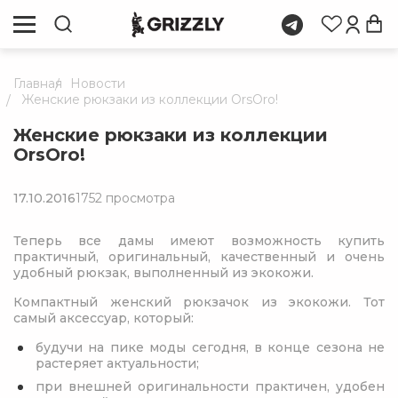
Главная
Новости
Женские рюкзаки из коллекции OrsOro!
Женские рюкзаки из коллекции
OrsOro!
17.10.2016
1752 просмотра
Теперь все дамы имеют возможность купить
практичный, оригинальный, качественный и очень
удобный рюкзак, выполненный из экокожи.
Компактный женский рюкзачок из экокожи. Тот
самый аксессуар, который:
будучи на пике моды сегодня, в конце сезона не
растеряет актуальности;
при внешней оригинальности практичен, удобен