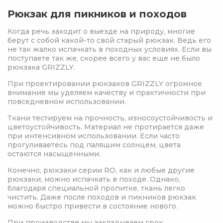
Рюкзак для пикников и походов
Когда речь заходит о выезде на природу, многие
берут с собой какой-то свой старый рюкзак. Ведь его
не так жалко испачкать в походных условиях. Если вы
поступаете так же, скорее всего у вас еще не было
рюкзака GRIZZLY.
При проектировании рюкзаков GRIZZLY огромное
внимание мы уделяем качеству и практичности при
повседневном использовании.
Ткани тестируем на прочность, износоустойчивость и
цветоустойчивость. Материал не протирается даже
при интенсивном использовании. Если часто
прогуливаетесь под палящим солнцем, цвета
остаются насыщенными.
Конечно, рюкзаки серии RO, как и любые другие
рюкзаки, можно испачкать в походе. Однако,
благодаря специальной пропитке, ткань легко
чистить. Даже после походов и пикников рюкзак
можно быстро привести в состояние нового.
При производстве мы закладываем срок