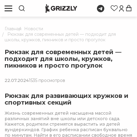
Главная
Новости
Рюкзак для современных детей — подходит для
школы, кружков, пикников и просто прогулок
Рюкзак для современных детей —
подходит для школы, кружков,
пикников и просто прогулок
22.07.2024
1535 просмотров
Рюкзак для развивающих кружков и
спортивных секций
Жизнь современных детей насыщена массой
различных занятий вне школы или детского сада.
Кажется, родители стремятся вырастить из детей
вундеркиндов. График ребенка расписан буквально
по минутам. Найти в его расписании свободное время