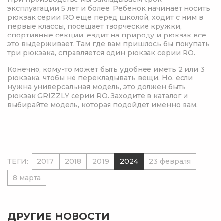
эксплуатации 5 лет и более. Ребенок начинает носить
рюкзак серии RO еще перед школой, ходит с ним в
первые классы, посещает творческие кружки,
спортивные секции, ездит на природу и рюкзак все
это выдерживает. Там где вам пришлось бы покупать
три рюкзака, справляется один рюкзак серии RO.
Конечно, кому-то может быть удобнее иметь 2 или 3
рюкзака, чтобы не перекладывать вещи. Но, если
нужна универсальная модель, это должен быть
рюкзак GRIZZLY серии RO. Заходите в каталог и
выбирайте модель, которая подойдет именно вам.
ТЕГИ:
2017
2018
2019
2024
23 февраля
8 марта
ДРУГИЕ НОВОСТИ