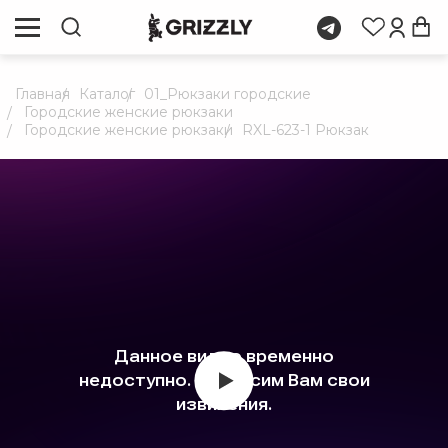
Главная
Каталог
01_Рюкзаки городские
Городские женские рюкзаки
Городские женские рюкзаки
RXL-623-1 Рюкзак