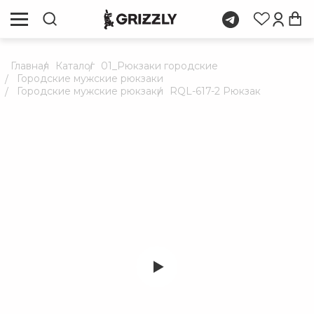
Главная
Каталог
01_Рюкзаки городские
Городские мужские рюкзаки
Городские мужские рюкзаки
RQL-617-2 Рюкзак