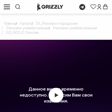
Главная
Каталог
01_Рюкзаки городские
Рюкзаки универсальные
Рюкзаки универсальные
RQ-903-21 Рюкзак