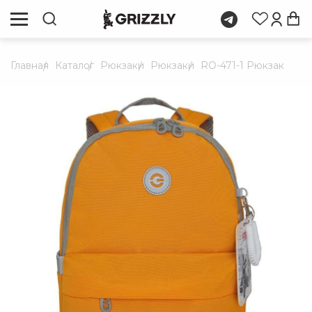
Главная
Каталог
Рюкзаки
Рюкзаки
RO-471-1 Рюкзак