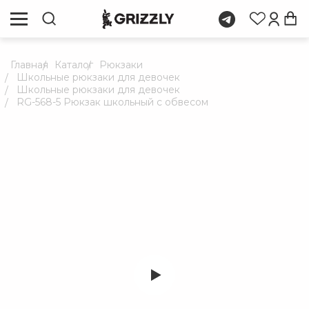
Главная
Каталог
Рюкзаки
Школьные рюкзаки для девочек
Школьные рюкзаки для девочек
RG-568-5 Рюкзак школьный с обвесом