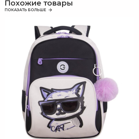
Похожие товары
В
н
ПОКАЗАТЬ БОЛЬШЕ
у