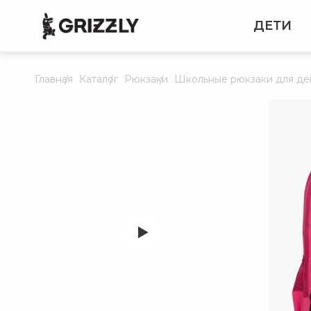
ДЕТИ
Главная
Каталог
Рюкзаки
Школьные рюкзаки для де