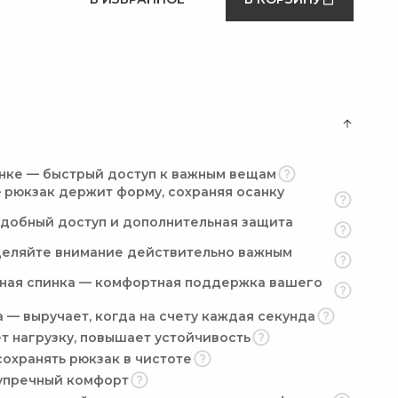
инке — быстрый доступ к важным вещам
 рюкзак держит форму, сохраняя осанку
удобный доступ и дополнительная защита
деляйте внимание действительно важным
ная спинка — комфортная поддержка вашего
 — выручает, когда на счету каждая секунда
т нагрузку, повышает устойчивость
сохранять рюкзак в чистоте
упречный комфорт