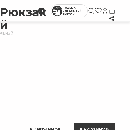
 Рюкзак
ПОДБЕРУ
ИДЕАЛЬНЫЙ
РЮКЗАК!
й
ольный
В ИЗБРАННОЕ
В КОРЗИНУ