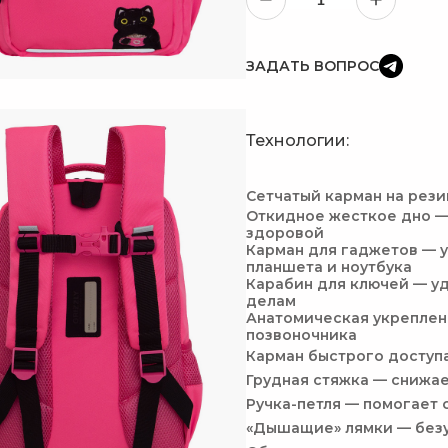
ЗАДАТЬ ВОПРОС
Технологии:
Сетчатый карман на рез
Откидное жесткое дно —
здоровой
Карман для гаджетов — 
планшета и ноутбука
Карабин для ключей — у
делам
Анатомическая укреплен
позвоночника
Карман быстрого доступа
Грудная стяжка — снижае
Ручка-петля — помогает 
«Дышащие» лямки — без