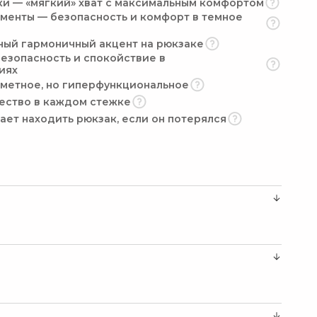
 — «мягкий» хват с максимальным комфортом
енты — безопасность и комфорт в темное
ный гармоничный акцент на рюкзаке
езопасность и спокойствие в
иях
аметное, но гиперфункциональное
ество в каждом стежке
ет находить рюкзак, если он потерялся