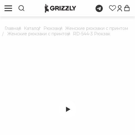
Главная
Каталог
Рюкзаки
Женские рюкзаки с принтом
Женские рюкзаки с принтом
RD-544-3 Рюкзак