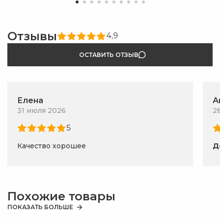
Отзывы
4,9
ОСТАВИТЬ ОТЗЫВ
Елена
А
31 июля 2026
2
5
Качество хорошее
Д
Похожие товары
ПОКАЗАТЬ БОЛЬШЕ