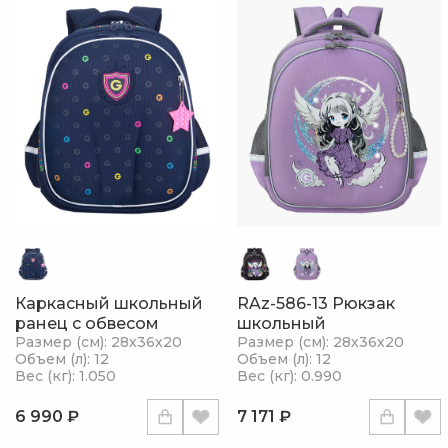
Каркасный школьный
RAz-586-13 Рюкзак
ранец с обвесом
школьный
Размер (см): 28х36х20
Размер (см): 28х36х20
Объем (л): 12
Объем (л): 12
Вес (кг): 1.050
Вес (кг): 0.990
6 990 ₽
7 171 ₽