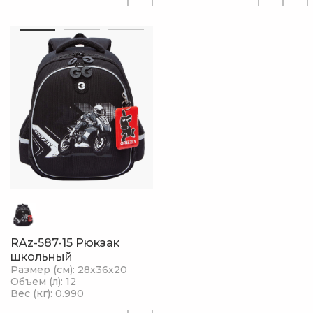
RAz-587-15 Рюкзак
школьный
Размер (см): 28х36х20
Объем (л): 12
Вес (кг): 0.990