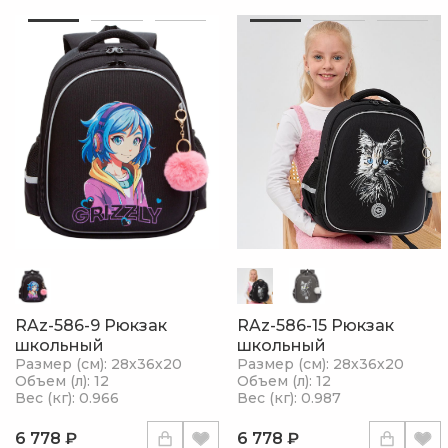
RAz-586-9 Рюкзак
RAz-586-15 Рюкзак
школьный
школьный
Размер (см): 28х36х20
Размер (см): 28х36х20
Объем (л): 12
Объем (л): 12
Вес (кг): 0.966
Вес (кг): 0.987
6 778 ₽
6 778 ₽