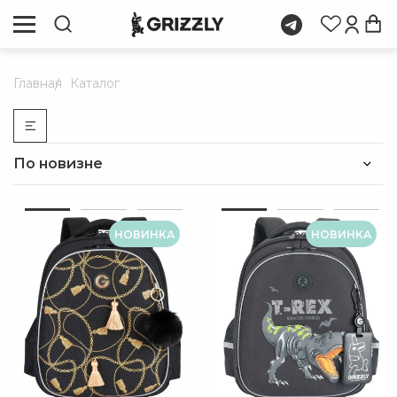
Главная
Каталог
По новизне
НОВИНКА
НОВИНКА