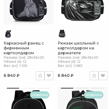
Каркасный ранец с
Рюкзак школьный с
фирменным
картхолдером на
картхолдером
держателе
Размер (см): 28х36х20
Размер (см): 28х36х20
Объем (л): 12
Объем (л): 12
Вес (кг): 1.105
Вес (кг): 1.080
6 840 ₽
6 840 ₽
НОВИНКА
НОВИНКА