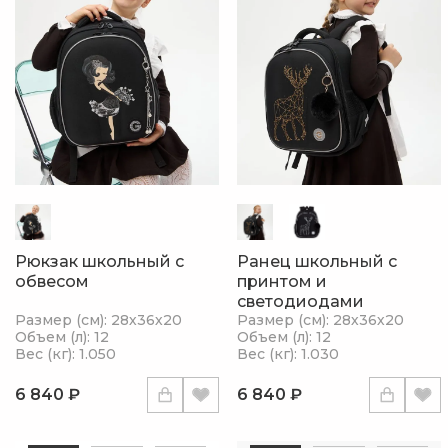
Рюкзак школьный с
Ранец школьный с
обвесом
принтом и
светодиодами
Размер (см): 28х36х20
Размер (см): 28х36х20
Объем (л): 12
Объем (л): 12
Вес (кг): 1.050
Вес (кг): 1.030
6 840 ₽
6 840 ₽