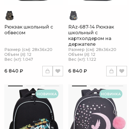
Рюкзак школьный с
RAz-687-14 Рюкзак
обвесом
школьный с
картхолдером на
держателе
Размер (см): 28х36х20
Размер (см): 28х36х20
Объем (л): 12
Объем (л): 12
Вес (кг): 1.047
Вес (кг): 1.122
6 840 ₽
6 840 ₽
НОВИНКА
НОВИНКА