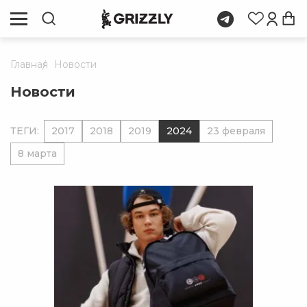
Главная
Новости
Новости
ТЕГИ:
2017
2018
2019
2024
23 февраля
8 марта