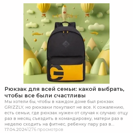
Рюкзак для всей семьи: какой выбрать,
чтобы все были счастливы
Мы хотели бы, чтобы в каждом доме был рюкзак
GRIZZLY, но рюкзаки покупают не все. К сожалению,
есть семьи, где рюкзак нужен от случая к случаю: отцу
раз в месяц съездить в командировку, матери раз в
неделю сходить на фитнес, ребенку пару раз в
17.04.2024
1276 просмотров
четверть выбраться на экскурсию (да так, чтобы не