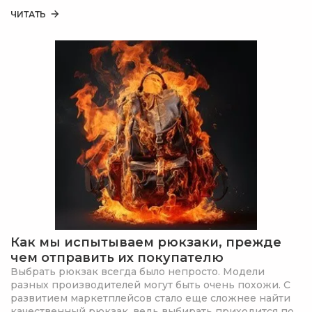
таскать тяжелый ранец с собой).
ЧИТАТЬ
Как мы испытываем рюкзаки, прежде
чем отправить их покупателю
Выбрать рюкзак всегда было непросто. Модели
разных производителей могут быть очень похожи. С
развитием маркетплейсов стало еще сложнее найти
качественный рюкзак, ведь выбирать приходится по