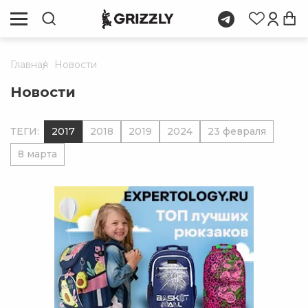
Главная
Новости
Новости
ТЕГИ:
2017
2018
2019
2024
23 февраля
8 марта