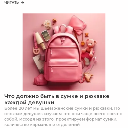
ЧИТАТЬ
будет выбрать рюкзак.
Что должно быть в сумке и рюкзаке
каждой девушки
Более 20 лет мы шьем женские сумки и рюкзаки. По
отзывам девушек изучаем, что они чаще всего носят с
собой. Исходя из этого, проектируем формат сумки,
количество карманов и отделений.