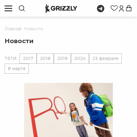
Главная
Новости
Новости
ТЕГИ:
2017
2018
2019
2024
23 февраля
8 марта