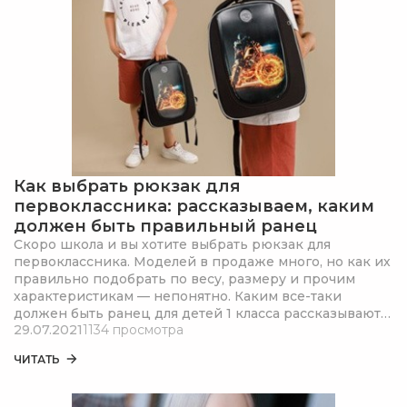
Как выбрать рюкзак для
первоклассника: рассказываем, каким
должен быть правильный ранец
Скоро школа и вы хотите выбрать рюкзак для
первоклассника. Моделей в продаже много, но как их
правильно подобрать по весу, размеру и прочим
характеристикам — непонятно. Каким все-таки
должен быть ранец для детей 1 класса рассказывают
29.07.2021
1134 просмотра
специалисты GRIZZLY.
ЧИТАТЬ