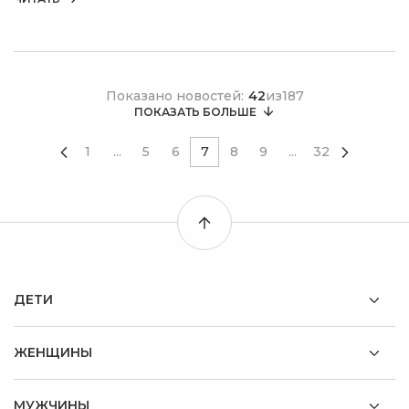
Показано новостей:
42
из
187
ПОКАЗАТЬ БОЛЬШЕ
1
...
5
6
7
8
9
...
32
ДЕТИ
ЖЕНЩИНЫ
МУЖЧИНЫ