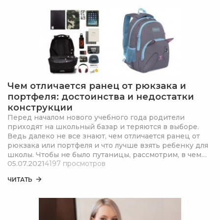
Чем отличается ранец от рюкзака и
портфеля: достоинства и недостатки
конструкции
Перед началом нового учебного года родители
приходят на школьный базар и теряются в выборе.
Ведь далеко не все знают, чем отличается ранец от
рюкзака или портфеля и что лучше взять ребенку для
школы. Чтобы не было путаницы, рассмотрим, в чем
05.07.2021
4197 просмотров
разница между этими аксессуарами.
ЧИТАТЬ