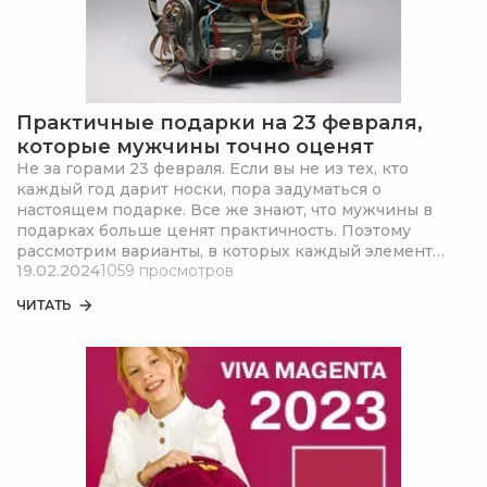
Практичные подарки на 23 февраля,
которые мужчины точно оценят
Не за горами 23 февраля. Если вы не из тех, кто
каждый год дарит носки, пора задуматься о
настоящем подарке. Все же знают, что мужчины в
подарках больше ценят практичность. Поэтому
рассмотрим варианты, в которых каждый элемент
19.02.2024
1059 просмотров
пронизан функциональностью.
ЧИТАТЬ