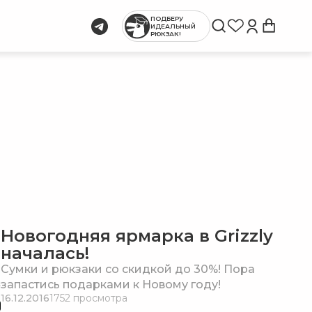
ПОДБЕРУ
ИДЕАЛЬНЫЙ
РЮКЗАК!
Новогодняя ярмарка в Grizzly
началась!
Сумки и рюкзаки со скидкой до 30%! Пора
запастись подарками к Новому году!
16.12.2016
1752 просмотра