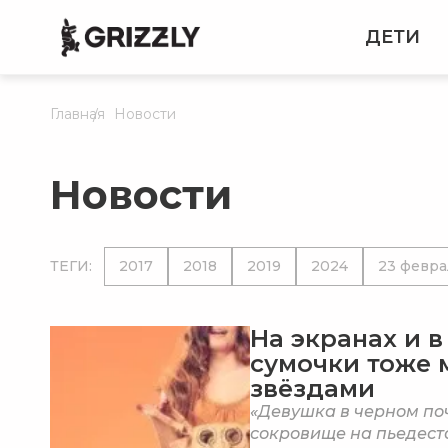
ДЕТИ
Главная
Новости
Новости
ТЕГИ:
2017
2018
2019
2024
23 февра
На экранах и в
сумочки тоже м
звёздами
«Девушка в черном по
сокровище на пьедест