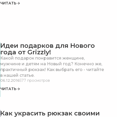
ЧИТАТЬ
Идеи подарков для Нового
года от Grizzly!
Какой подарок понравится женщине,
мужчине и детям на Новый год? Конечно же,
практичный рюкзак! Как выбрать его - читайте
в нашей статье.
06.12.2016
577 просмотров
ЧИТАТЬ
Как украсить рюкзак своими